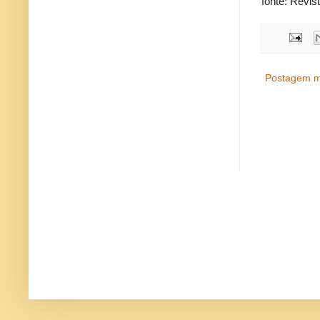
fonte: Revis
Postagem m