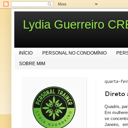
Lydia Guerreiro C
INÍCIO
PERSONAL NO CONDOMÍNIO
PER
SOBRE MIM
quarta-fei
Direto
Quadris, par
Em mulheres
se concentr
Janeiro, e