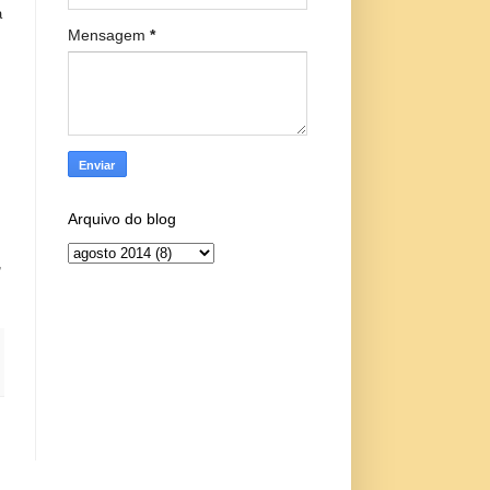
a
Mensagem
*
Arquivo do blog
,