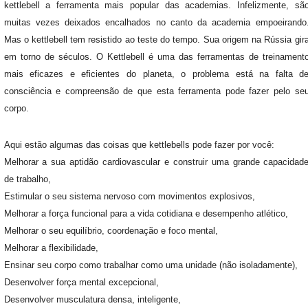
kettlebell a ferramenta mais popular das academias. Infelizmente, sã
muitas vezes deixados encalhados no canto da academia empoeirando
Mas o kettlebell tem resistido ao teste do tempo. Sua origem na Rússia gir
em torno de séculos. O Kettlebell é uma das ferramentas de treinament
mais eficazes e eficientes do planeta, o problema está na falta d
consciência e compreensão de que esta ferramenta pode fazer pelo se
corpo.
Aqui estão algumas das coisas que kettlebells pode fazer por você:
Melhorar a sua aptidão cardiovascular e construir uma grande capacidad
de trabalho,
Estimular o seu sistema nervoso com movimentos explosivos,
Melhorar a força funcional para a vida cotidiana e desempenho atlético,
Melhorar o seu equilíbrio, coordenação e foco mental,
Melhorar a flexibilidade,
Ensinar seu corpo como trabalhar como uma unidade (não isoladamente),
Desenvolver força mental excepcional,
Desenvolver musculatura densa, inteligente,