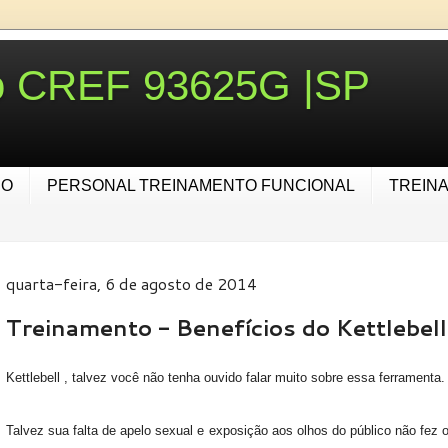
ro CREF 93625G |SP
IO
PERSONAL TREINAMENTO FUNCIONAL
TREIN
quarta-feira, 6 de agosto de 2014
Treinamento - Benefícios do Kettlebell
Kettlebell , talvez você não tenha ouvido falar muito sobre essa ferramenta.
Talvez sua falta de apelo sexual e exposição aos olhos do público não fez 