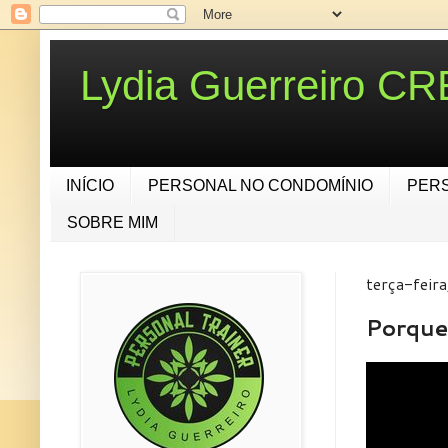
Lydia Guerreiro C
INÍCIO
PERSONAL NO CONDOMÍNIO
PER
SOBRE MIM
terça-feir
Porque