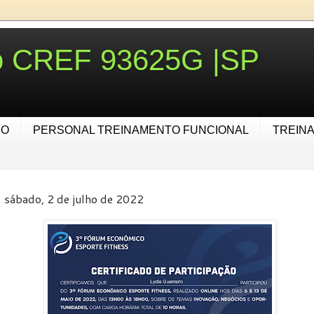
ro CREF 93625G |SP
IO
PERSONAL TREINAMENTO FUNCIONAL
TREIN
sábado, 2 de julho de 2022