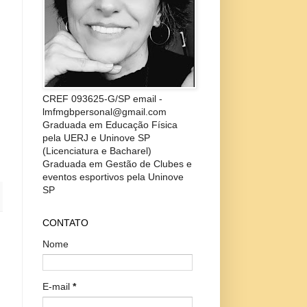
CREF 093625-G/SP email -
lmfmgbpersonal@gmail.com
Graduada em Educação Física
pela UERJ e Uninove SP
(Licenciatura e Bacharel)
Graduada em Gestão de Clubes e
eventos esportivos pela Uninove
SP
CONTATO
Nome
E-mail
*