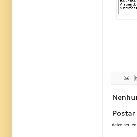
Nenhum
Postar
deixe seu co