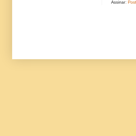
Assinar:
Pos