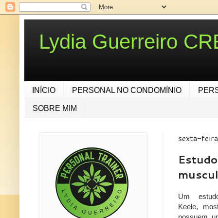
Lydia Guerreiro C
INÍCIO
PERSONAL NO CONDOMÍNIO
PER
SOBRE MIM
sexta-feira
Estudo
muscul
Um estud
Keele,
mos
possuem um