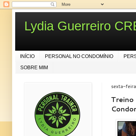
Lydia Guerreiro C
INÍCIO
PERSONAL NO CONDOMÍNIO
PER
SOBRE MIM
sexta-feir
Treino 
Condom