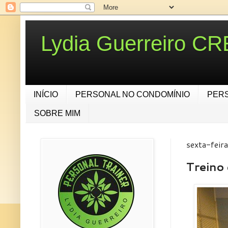
Lydia Guerreiro C
INÍCIO
PERSONAL NO CONDOMÍNIO
PER
SOBRE MIM
sexta-feir
Treino 