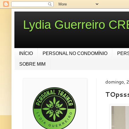
Lydia Guerreiro C
INÍCIO
PERSONAL NO CONDOMÍNIO
PER
SOBRE MIM
domingo, 
TOpss