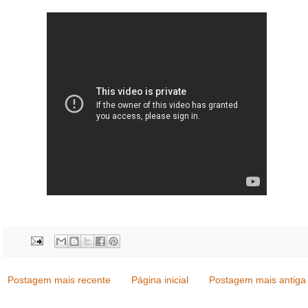
Postagem mais recente
Página inicial
Postagem mais antiga