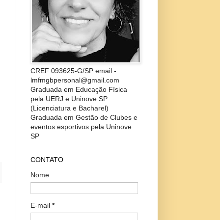
CREF 093625-G/SP email -
lmfmgbpersonal@gmail.com
Graduada em Educação Física
pela UERJ e Uninove SP
(Licenciatura e Bacharel)
Graduada em Gestão de Clubes e
eventos esportivos pela Uninove
SP
CONTATO
Nome
E-mail
*