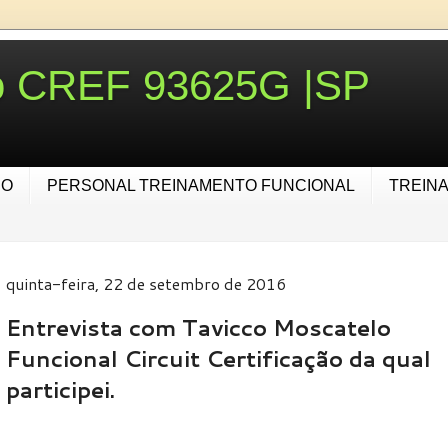
ro CREF 93625G |SP
IO
PERSONAL TREINAMENTO FUNCIONAL
TREIN
quinta-feira, 22 de setembro de 2016
Entrevista com Tavicco Moscatelo
Funcional Circuit Certificação da qual
participei.