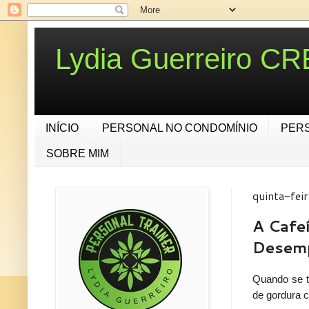
Lydia Guerreiro C
INÍCIO
PERSONAL NO CONDOMÍNIO
PER
SOBRE MIM
quinta-fei
A Cafe
Desemp
Quando se tr
de gordura 