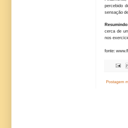
percebido d
sensação de 
Resumindo
cerca de um
nos exercíci
fonte: www.
Postagem m